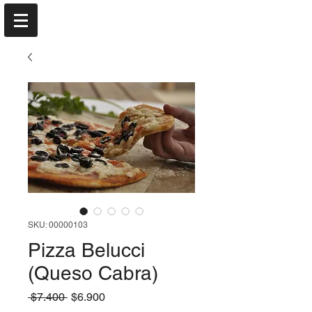
SKU: 00000103
Pizza Belucci
(Queso Cabra)
Precio
Precio
 $7.400 
$6.900
de